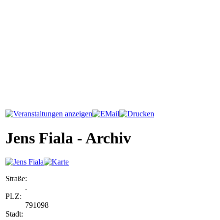
Jens Fiala - Archiv
Straße:
.
PLZ:
791098
Stadt: