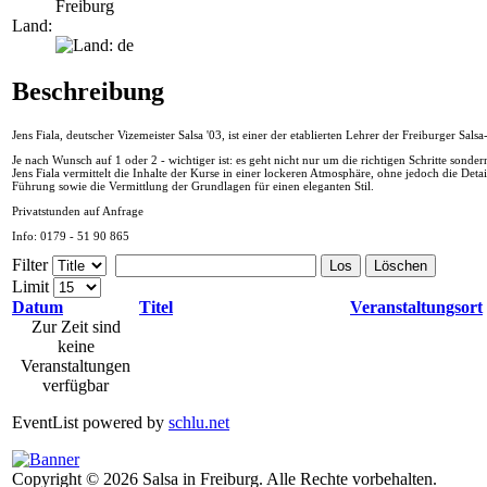
Freiburg
Land:
Beschreibung
Jens Fiala, deutscher Vizemeister Salsa '03, ist einer der etablierten Lehrer der Freiburger Sals
Je nach Wunsch auf 1 oder 2 - wichtiger ist: es geht nicht nur um die richtigen Schritte sond
Jens Fiala vermittelt die Inhalte der Kurse in einer lockeren Atmosphäre, ohne jedoch die Deta
Führung sowie die Vermittlung der Grundlagen für einen eleganten Stil.
Privatstunden auf Anfrage
Info: 0179 - 51 90 865
Filter
Los
Löschen
Limit
Datum
Titel
Veranstaltungsort
Zur Zeit sind
keine
Veranstaltungen
verfügbar
EventList powered by
schlu.net
Copyright © 2026 Salsa in Freiburg. Alle Rechte vorbehalten.