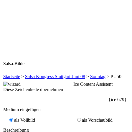
Salsa-Bilder
Startseite
>
Salsa Kongress Stuttgart Juni 08
>
Sonntag
> P - 50
Ice Content Assistent
Diese Zeichenkette übernehmen
{ice 679}
Medium eingefügen
als Vollbild
als Vorschaubild
Beschreibung