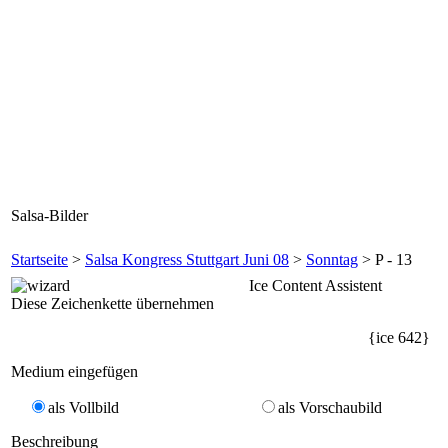
Salsa-Bilder
Startseite
>
Salsa Kongress Stuttgart Juni 08
>
Sonntag
> P - 13
Ice Content Assistent
Diese Zeichenkette übernehmen
{ice 642}
Medium eingefügen
als Vollbild
als Vorschaubild
Beschreibung