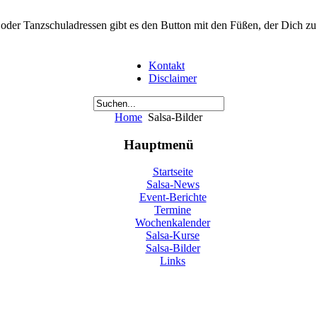
der Tanzschuladressen gibt es den Button mit den Füßen, der Dich zu ei
Kontakt
Disclaimer
Home
Salsa-Bilder
Hauptmenü
Startseite
Salsa-News
Event-Berichte
Termine
Wochenkalender
Salsa-Kurse
Salsa-Bilder
Links