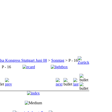
lsa Kongress Stuttgart Juni 08
>
Sonntag
> P - 16
P - 16