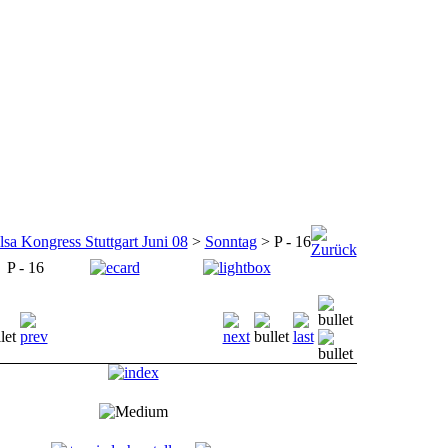
lsa Kongress Stuttgart Juni 08
>
Sonntag
> P - 16
P - 16