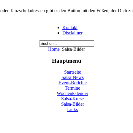
der Tanzschuladressen gibt es den Button mit den Füßen, der Dich zu ei
Kontakt
Disclaimer
Home
Salsa-Bilder
Hauptmenü
Startseite
Salsa-News
Event-Berichte
Termine
Wochenkalender
Salsa-Kurse
Salsa-Bilder
Links