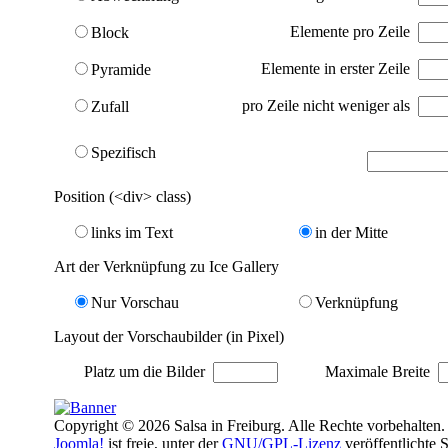
Elemente pro Zeile
Block
Elemente in erster Zeile
Pyramide
pro Zeile nicht weniger als
Zufall
Spezifisch
Position (<div> class)
links im Text
in der Mitte
Art der Verknüpfung zu Ice Gallery
Nur Vorschau
Verknüpfung
Layout der Vorschaubilder (in Pixel)
Platz um die Bilder
Maximale Breite
Copyright © 2026 Salsa in Freiburg. Alle Rechte vorbehalten.
Joomla!
ist freie, unter der
GNU/GPL-Lizenz
veröffentlichte 