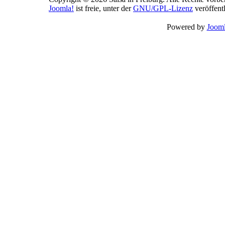
Joomla!
ist freie, unter der
GNU/GPL-Lizenz
veröffentl
Powered by
Jooml