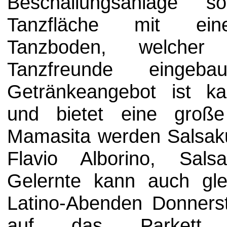
Beschallungsanlage 
Tanzfläche mit eine
Tanzboden, welcher
Tanzfreunde eingeb
Getränkeangebot ist ka
und bietet eine groß
Mamasita werden Salsak
Flavio Alborino, Sal
Gelernte kann auch gl
Latino-Abenden Donner
auf das Parkett 