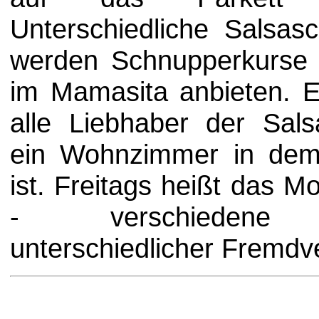
Unterschiedliche Salsas
werden Schnupperkurse
im Mamasita anbieten. Es
alle Liebhaber der Sals
ein Wohnzimmer in dem
ist. Freitags heißt das Mot
- verschiedene M
unterschiedlicher Fremdve