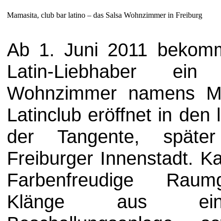
Mamasita, club bar latino – das Salsa Wohnzimmer in Freiburg
Ab 1. Juni 2011 bekom
Latin-Liebhaber ein
Wohnzimmer namens Ma
Latinclub eröffnet in de
der Tangente, späte
Freiburger Innenstadt. K
Farbenfreudige Raumg
Klänge aus eine