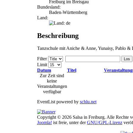
Freiburg im Breisgau
Bundesland:
Baden-Württemberg
Land:
Beschreibung
Tanzschule mit Aniche & Anne, Yunaisy, Pablo & 
Filter
Los
Limit
Datum
Titel
Veranstaltung
Zur Zeit sind
keine
Veranstaltungen
verfügbar
EventList powered by
schlu.net
Copyright © 2026 Salsa in Freiburg. Alle Rechte v
Joomla!
ist freie, unter der
GNU/GPL-Lizenz
veröf