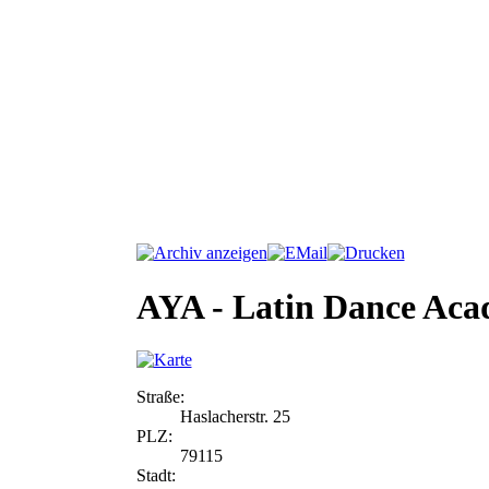
AYA - Latin Dance Ac
Straße:
Haslacherstr. 25
PLZ:
79115
Stadt: